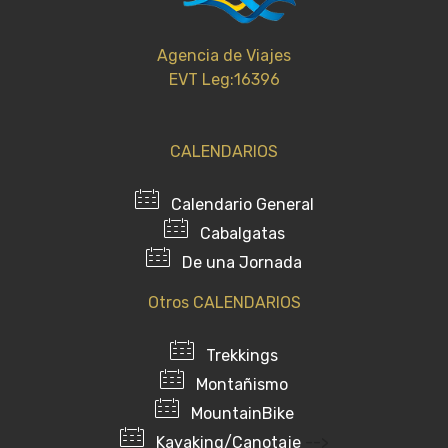
Agencia de Viajes
EVT Leg:16396
CALENDARIOS
Calendario General
Cabalgatas
De una Jornada
Otros CALENDARIOS
Trekkings
Montañismo
MountainBike
Kayaking/Canotaje
-->