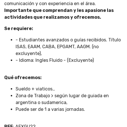
comunicación y con experiencia en el área.
Importante que comprendan y les apasione las
actividades que realizamos y ofrecemos.
Se requiere:
- Estudiantes avanzados o guías recibidos. Título
ISAS, EAAM, CABA, EPGAMT, AAGM. (no
excluyente),
- Idioma: Ingles Fluido - (Excluyente)
Qué ofrecemos:
Sueldo + viaticos.,
Zona de Trabajo > según lugar de guiada en
argentina o sudamerica,
Puede ser de 1 a varias jornadas.
REF
: AEXGU22